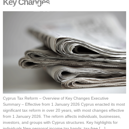
Key Changes
Cyprus Tax Reform – Overview of Key Changes Executive
Summary – Effective from 1 January 2026 Cyprus enacted its most
significant tax reform in over 20 years, with most changes effective
from 1 January 2026. The reform affects individuals, businesses,
investors, and groups with Cyprus structures. Key highlights for
individuals New personal income tax bands: tax-free […]