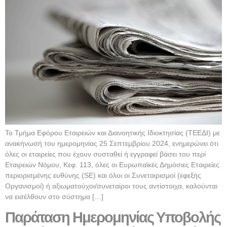
Το Τμήμα Εφόρου Εταιρειών και Διανοητικής Ιδιοκτησίας (ΤΕΕΔΙ) με
ανακήνωσή του ημερομηνίας 25 Σεπτεμβρίου 2024, ενημερώνει ότι
όλες οι εταιρείες που έχουν συσταθεί ή εγγραφεί βάσει του περί
Εταιρειών Νόμου, Κεφ. 113, όλες οι Ευρωπαϊκές Δημόσιες Εταιρείες
περιορισμένης ευθύνης (SE) και όλοι οι Συνεταιρισμοί (εφεξής
Οργανισμοί) ή αξιωματούχοι/συνεταίροι τους αντίστοιχα, καλούνται
να εισέλθουν στο σύστημα […]
Παράταση Ημερομηνίας Υποβολής