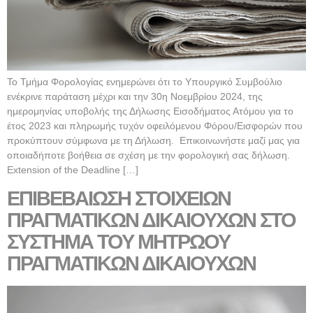
Το Τμήμα Φορολογίας ενημερώνει ότι το Υπουργικό Συμβούλιο
ενέκρινε παράταση μέχρι και την 30η Νοεμβρίου 2024, της
ημερομηνίας υποβολής της Δήλωσης Εισοδήματος Ατόμου για το
έτος 2023 και πληρωμής τυχόν οφειλόμενου Φόρου/Εισφορών που
προκύπτουν σύμφωνα με τη Δήλωση. Επικοινωνήστε μαζί μας για
οποιαδήποτε βοήθεια σε σχέση με την φορολογική σας δήλωση.
Extension of the Deadline […]
ΕΠΙΒΕΒΑΙΩΣΗ ΣΤΟΙΧΕΙΩΝ
ΠΡΑΓΜΑΤΙΚΩΝ ΔΙΚΑΙΟΥΧΩΝ ΣΤΟ
ΣΥΣΤΗΜΑ ΤΟΥ ΜΗΤΡΩΟΥ
ΠΡΑΓΜΑΤΙΚΩΝ ΔΙΚΑΙΟΥΧΩΝ