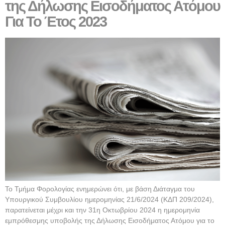
της Δήλωσης Εισοδήματος Ατόμου
Για Το Έτος 2023
Το Τμήμα Φορολογίας ενημερώνει ότι, με βάση Διάταγμα του
Υπουργικού Συμβουλίου ημερομηνίας 21/6/2024 (ΚΔΠ 209/2024),
παρατείνεται μέχρι και την 31η Οκτωβρίου 2024 η ημερομηνία
εμπρόθεσμης υποβολής της Δήλωσης Εισοδήματος Ατόμου για το