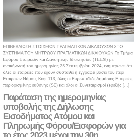
ΕΠΙΒΕΒΑΙΩΣΗ ΣΤΟΙΧΕΙΩΝ ΠΡΑΓΜΑΤΙΚΩΝ ΔΙΚΑΙΟΥΧΩΝ ΣΤΟ
ΣΥΣΤΗΜΑ ΤΟΥ ΜΗΤΡΩΟΥ ΠΡΑΓΜΑΤΙΚΩΝ ΔΙΚΑΙΟΥΧΩΝ Το Τμήμα
Εφόρου Εταιρειών και Διανοητικής Ιδιοκτησίας (ΤΕΕΔΙ) με
ανακήνωσή του ημερομηνίας 25 Σεπτεμβρίου 2024, ενημερώνει ότι
όλες οι εταιρείες που έχουν συσταθεί ή εγγραφεί βάσει του περί
Εταιρειών Νόμου, Κεφ. 113, όλες οι Ευρωπαϊκές Δημόσιες Εταιρείες
περιορισμένης ευθύνης (SE) και όλοι οι Συνεταιρισμοί (εφεξής […]
Παράταση της ημερομηνίας
υποβολής της Δήλωσης
Εισοδήματος Ατόμου και
Πληρωμής Φόρου/Εισφορών για
το έτος 2023 μέχρι την 30η