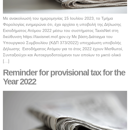
Με ανακοίνωσή του ημερομηνίας 15 Ιουλίου 2023, το Τμήμα
Φορολογίας ενημερώνει ότι, έχει αρχίσει η υποβολή της Δήλωσης
Εισοδήματος Ατόμου 2022 μέσω του συστήματος TaxisNet στη
διεύθυνση https://taxisnet.mof.gov.cy Με βάση Διάταγμα του
Υπουργικού Συμβουλίου (ΚΔΠ 373/2022) υποχρέωση υποβολής
Δήλωσης Εισοδήματος Ατόμου για το έτος 2022 έχουν Μισθωτοί,
Συνταξιούχοι και Aυτοεργοδοτούμενοι των οποίων το μικτό ολικό
[…]
Reminder for provisional tax for the
Year 2022