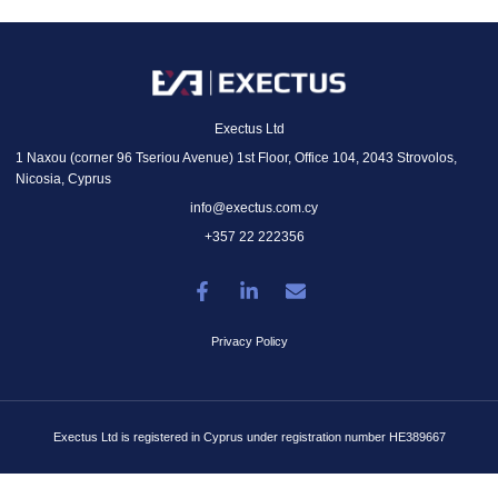
Exectus Ltd
1 Naxou (corner 96 Tseriou Avenue) 1st Floor, Office 104, 2043 Strovolos,
Nicosia, Cyprus
info@exectus.com.cy
+357 22 222356
Privacy Policy
Exectus Ltd is registered in Cyprus under registration number HE389667