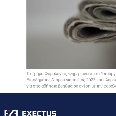
Το Τμήμα Φορολογίας ενημερώνει ότι το Υπουργ
Εισοδήματος Ατόμου για το έτος 2023 και πλη
για οποιαδήποτε βοήθεια σε σχέση με την φορολο