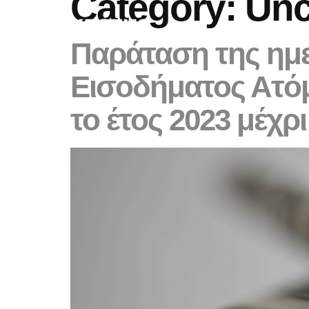
Category:
Unc
Παράταση της ημ
Εισοδήματος Ατό
το έτος 2023 μέχρ