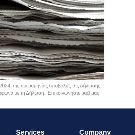
υ 2024, της ημερομηνίας υποβολής της Δήλωσης
μφωνα με τη Δήλωση. Επικοινωνήστε μαζί μας
Services
Company